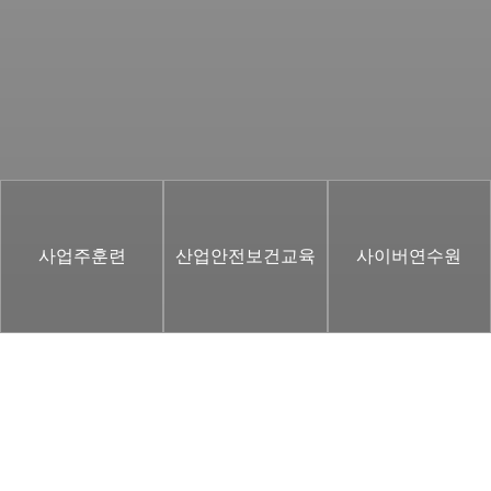
사업주훈련
산업안전보건교육
사이버연수원
CONTENTS